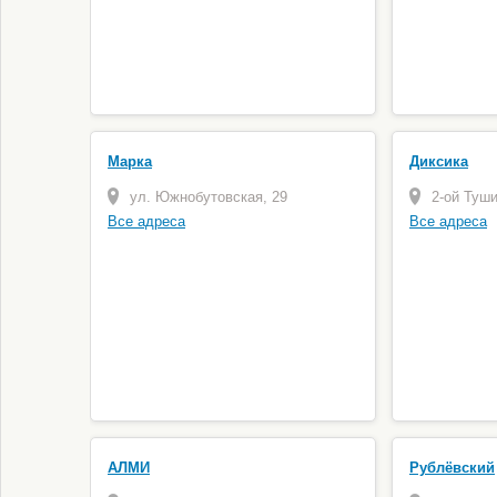
Марка
Диксика
ул. Южнобутовская, 29
2-ой Туши
Все адреса
Все адреса
АЛМИ
Рублёвский