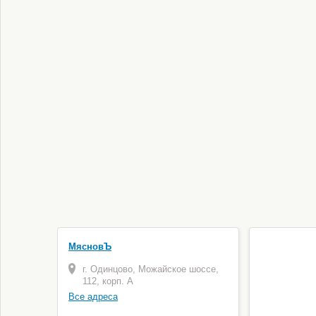
МясновЪ
г. Одинцово, Можайское шоссе,
112, корп. А
Все адреса