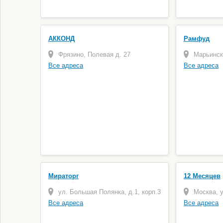
АККОНД
Рамфуд
Фрязино, Полевая д. 27
Марьинск
Все адреса
Все адреса
Мираторг
12 Месяцев
ул. Большая Полянка, д.1, корп.3
Москва, у
Все адреса
Все адреса