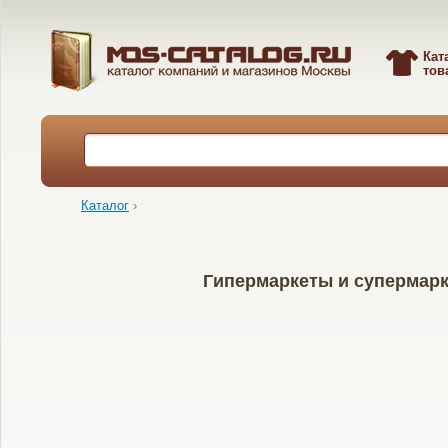
Кат
тов
Каталог
›
Гипермаркеты и супермар