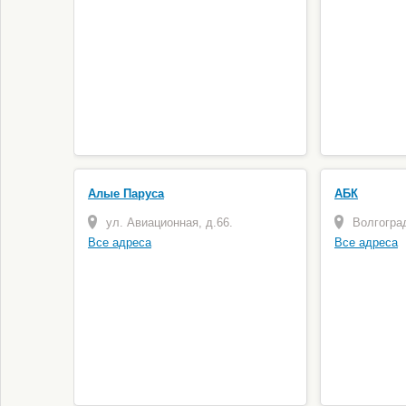
Алые Паруса
АБК
ул. Авиационная, д.66.
Волгоград
Все адреса
Все адреса