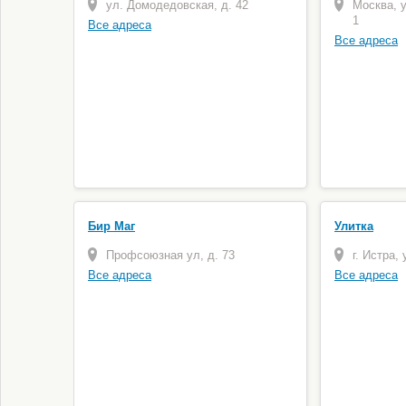
ул. Домодедовская, д. 42
Москва, 
1
Все адреса
Все адреса
Бир Маг
Улитка
Профсоюзная ул, д. 73
г. Истра,
Все адреса
Все адреса