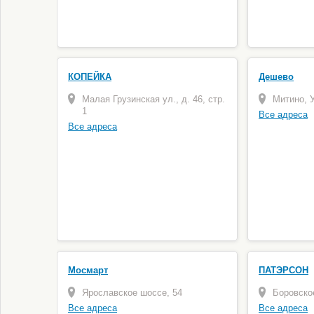
КОПЕЙКА
Дешево
Малая Грузинская ул., д. 46, стр.
Митино, У
1
Все адреса
Все адреса
Мосмарт
ПАТЭРСОН
Ярославское шоссе, 54
Боровское
Все адреса
Все адреса