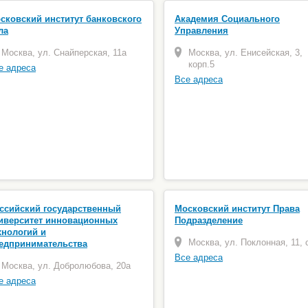
сковский институт банковского
Академия Социального
ла
Управления
Москва, ул. Снайперская, 11а
Москва, ул. Енисейская, 3,
корп.5
е адреса
Все адреса
ссийский государственный
Московский институт Права
иверситет инновационных
Подразделение
хнологий и
Москва, ул. Поклонная, 11, с
едпринимательства
Все адреса
Москва, ул. Добролюбова, 20а
е адреса