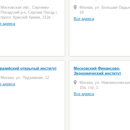
Московская обл., Сергиево-
Москва, ул. Большая Ордын
Посадский р-н, Сергиев Посад г.,
19
просп. Красной Армии, 212в
Все адреса
е адреса
разийский открытый институт
Московский Финансово-
Экономический институт
Москва, ул. Подъемная, 12
Москва, ул. Новомосковская
е адреса
15а, стр. 1
Все адреса