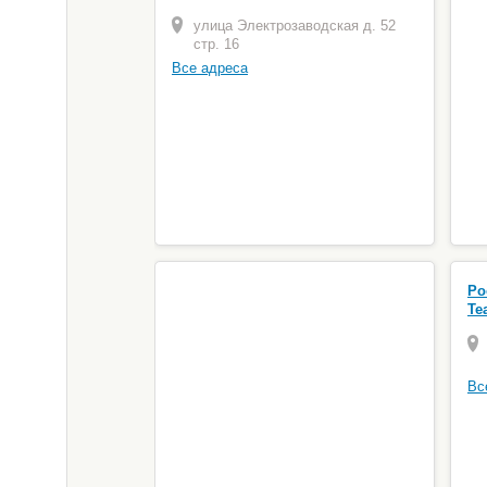
улица Электрозаводская д. 52
стр. 16
Все адреса
Ро
Те
Вс