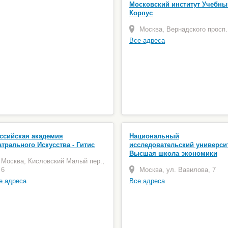
Московский институт Учебны
Корпус
Москва, Вернадского просп.
Все адреса
ссийская академия
Национальный
атрального Искусства - Гитис
исследовательский универси
Высшая школа экономики
Москва, Кисловский Малый пер.,
6
Москва, ул. Вавилова, 7
е адреса
Все адреса