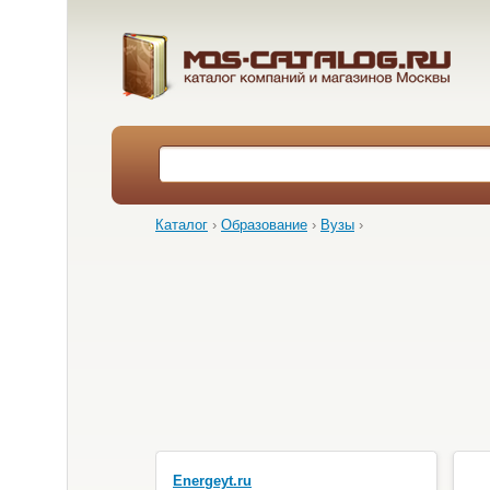
Каталог
›
Образование
›
Вузы
›
Energeyt.ru