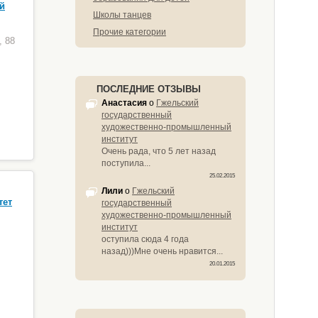
й
Школы танцев
Прочие категории
, 88
ПОСЛЕДНИЕ ОТЗЫВЫ
Анастасия
о
Гжельский
государственный
художественно-промышленный
институт
Очень рада, что 5 лет назад
поступила...
25.02.2015
Лили
о
Гжельский
тет
государственный
художественно-промышленный
институт
оступила сюда 4 года
назад)))Мне очень нравится...
20.01.2015