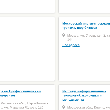
Московский институт реклам
туризма, шоу-бизнеса
Москва, ул. Угрешская, 2, ст
144
Все адреса
рвый Профессиональный
Институт информационных
иверситет
технологий,экономики и
менеджмента
Московская обл., Наро-Фоминск
г., ул. Маршала Жукова, 12б
Московская обл., Клин г., ул