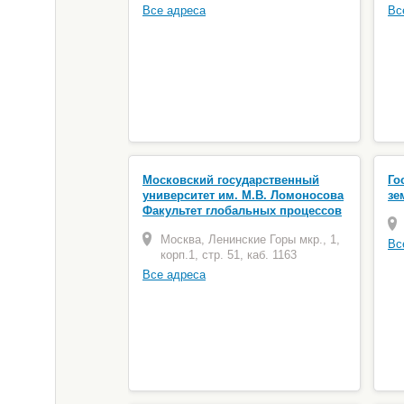
Все адреса
Вс
Московский государственный
Го
университет им. М.В. Ломоносова
зе
Факультет глобальных процессов
Москва, Ленинские Горы мкр., 1,
Вс
корп.1, стр. 51, каб. 1163
Все адреса