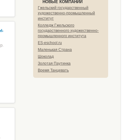
НОВЫЕ КОМПАНИИ
Гжельский государственный
художественно-промышленный
институт
Колледж Гжельского
ы,
государственного художественно-
промышленного института
ES-eschool.ru
р.
Маленькая Страна
Шоколад
Золотая Паутинка
Время Танцевать
.