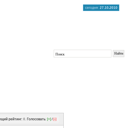
сегодня:
27.10.2010
ущий рейтинг:
0
. Голосовать:
[+]
/
[-]