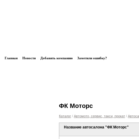
Главная
Новости
Добавить компанию
Заметили ошибку?
ФК Моторс
Каталог
/
Автомото, сервис, такси, прокат
/
Автос
Название автосалона "ФК Моторс"